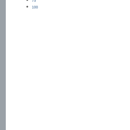
75
100