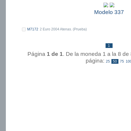
Modelo 337
M7172
2 Euro 2004 Atenas. (Prueba)
1
Página
1 de 1
. De la moneda 1 a la
página:
25
50
75
10