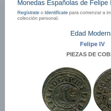
Monedas Españolas de Felipe I
Regístrate
o
Identifícate
para comenzar a in
colección personal.
Edad Modern
Felipe IV
PIEZAS DE CO