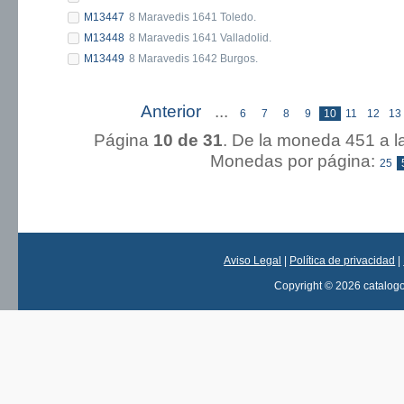
M13447
8 Maravedis 1641 Toledo.
M13448
8 Maravedis 1641 Valladolid.
M13449
8 Maravedis 1642 Burgos.
Anterior
...
« Primera
6
7
8
9
10
11
12
13
Página
10 de 31
. De la moneda 451
Monedas por página:
25
Aviso Legal
|
Política de privacidad
|
Copyright © 2026 catalog