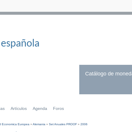
 española
Catálogo de moned
ias
Artículos
Agenda
Foros
 Economica Europea
»
Alemania
»
Set Anuales PROOF
»
2006
í