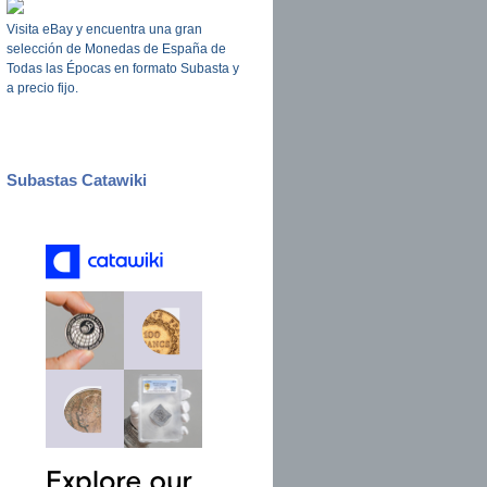
Visita eBay y encuentra una gran
selección de Monedas de España de
Todas las Épocas en formato Subasta y
a precio fijo.
Subastas Catawiki