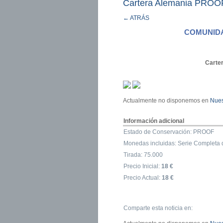
Cartera Alemania PROOF 
← ATRÁS
COMUNIDA
Carte
Actualmente no disponemos en
Nues
Información adicional
Estado de Conservación: PROOF
Monedas incluidas: Serie Completa 
Tirada: 75.000
Precio Inicial:
18 €
Precio Actual:
18 €
Comparte esta noticia en: