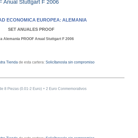
Anual Stuttgart F 2006
D ECONOMICA EUROPEA: ALEMANIA
SET ANUALES PROOF
ra Alemania PROOF Anual Stuttgart F 2006
tra Tienda
de esta cartera:
Solicítanosla sin compromiso
de 8 Piezas (0.01-2 Euro) + 2 Euro Conmemorativos