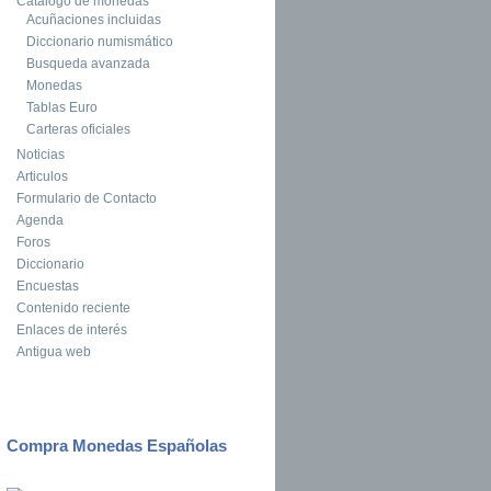
Catalogo de monedas
Acuñaciones incluidas
Diccionario numismático
Busqueda avanzada
Monedas
Tablas Euro
Carteras oficiales
Noticias
Articulos
Formulario de Contacto
Agenda
Foros
Diccionario
Encuestas
Contenido reciente
Enlaces de interés
Antigua web
Compra Monedas Españolas