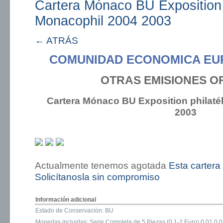
Cartera Mónaco BU Exposition 
Monacophil 2004 2003
← ATRÁS
COMUNIDAD ECONOMICA EU
OTRAS EMISIONES OF
Cartera Mónaco BU Exposition philaté
2003
Actualmente tenemos agotada
Esta cartera
Solicítanosla sin compromiso
Información adicional
Estado de Conservación: BU
Monedas incluidas: Serie Completa de 5 Piezas (0.1-2 Euro) 0.01,0.0