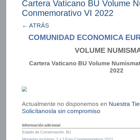
Cartera Vaticano BU Volume N
Conmemorativo VI 2022
← ATRÁS
COMUNIDAD ECONOMICA EUR
VOLUME NUMISMA
Cartera Vaticano BU Volume Numisma
2022
Actualmente no disponemos en
Nuestra Ti
Solicítanosla sin compromiso
Información adicional
Estado de Conservación: BU
Monedas incluidas: 2 x 2 Euro Conmemorativos 2022