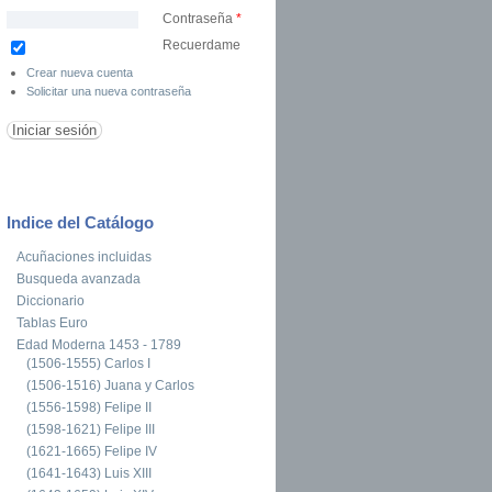
Contraseña
*
Recuerdame
Crear nueva cuenta
Solicitar una nueva contraseña
Indice del Catálogo
Acuñaciones incluidas
Busqueda avanzada
Diccionario
Tablas Euro
Edad Moderna 1453 - 1789
(1506-1555) Carlos I
(1506-1516) Juana y Carlos
(1556-1598) Felipe II
(1598-1621) Felipe III
(1621-1665) Felipe IV
(1641-1643) Luis XIII