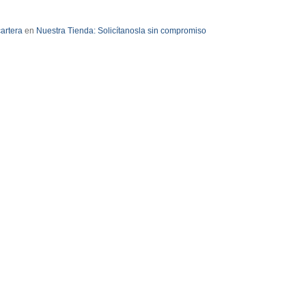
cartera
en
Nuestra Tienda:
Solicítanosla sin compromiso