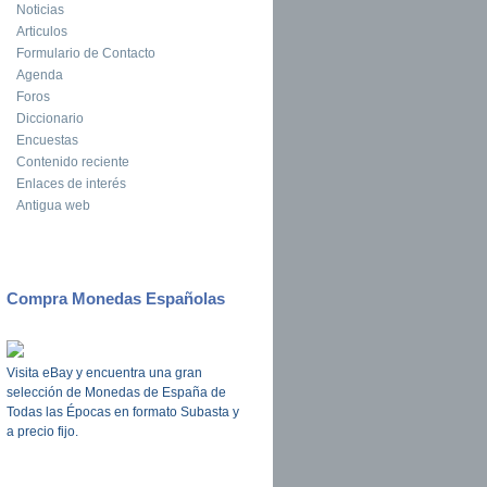
Noticias
Articulos
Formulario de Contacto
Agenda
Foros
Diccionario
Encuestas
Contenido reciente
Enlaces de interés
Antigua web
Compra Monedas Españolas
Visita eBay y encuentra una gran
selección de Monedas de España de
Todas las Épocas en formato Subasta y
a precio fijo.