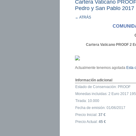
Cartera Vaticano PROOF 
Pedro y San Pablo 2017
← ATRÁS
COMUNIDA
Cartera Vaticano PROOF 2 Eu
Actualmente tenemos agotada
Esta 
Información adicional
Estado de Conservación: PROOF
Monedas incluidas: 2 Euro 2017 1950
Tirada: 10.000
Fecha de emisión: 01/06/2017
Precio Inicial:
37 €
Precio Actual:
45 €