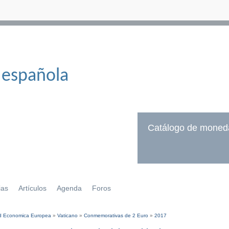
 española
Catálogo de moned
ias
Artículos
Agenda
Foros
 Economica Europea
»
Vaticano
»
Conmemorativas de 2 Euro
»
2017
í