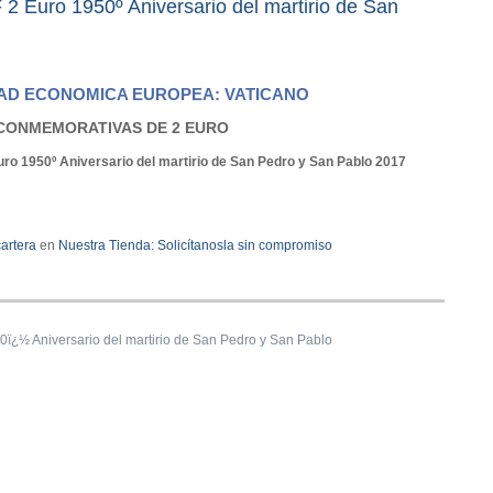
2 Euro 1950º Aniversario del martirio de San
D ECONOMICA EUROPEA: VATICANO
CONMEMORATIVAS DE 2 EURO
ro 1950º Aniversario del martirio de San Pedro y San Pablo 2017
cartera
en
Nuestra Tienda:
Solicítanosla sin compromiso
ï¿½ Aniversario del martirio de San Pedro y San Pablo