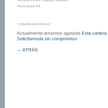
Fecha de emisión: Segundo Semestre
Precio Actual:
0 €
Comparte esta noticia en:
Actualmente tenemos agotada
Esta cartera
Solicítanosla sin compromiso
← ATRÁS