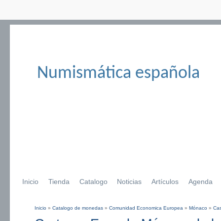
Numismática española
Inicio
Tienda
Catalogo
Noticias
Artículos
Agenda
Inicio
»
Catalogo de monedas
»
Comunidad Economica Europea
»
Mónaco
»
Cas
Se encuentra usted aquí