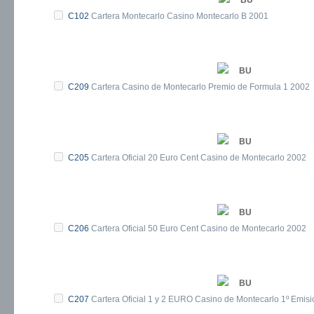
C102
Cartera Montecarlo Casino Montecarlo B 2001
BU
C209
Cartera Casino de Montecarlo Premio de Formula 1 2002
BU
C205
Cartera Oficial 20 Euro Cent Casino de Montecarlo 2002
BU
C206
Cartera Oficial 50 Euro Cent Casino de Montecarlo 2002
BU
C207
Cartera Oficial 1 y 2 EURO Casino de Montecarlo 1º Emis