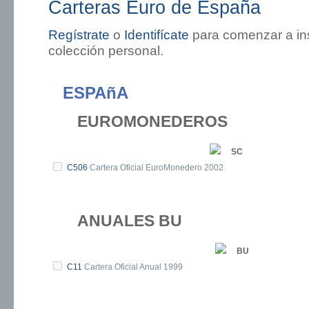
Carteras Euro de España
Regístrate
o
Identifícate
para comenzar a ins
colección personal.
ESPAñA
EUROMONEDEROS
SC
C506
Cartera Oficial EuroMonedero 2002
ANUALES BU
BU
C11
Cartera Oficial Anual 1999