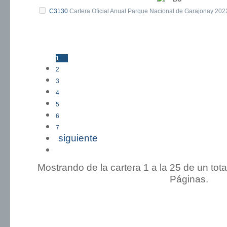
C3130
Cartera Oficial Anual Parque Nacional de Garajonay 202
1
2
3
4
5
6
7
siguiente
Ultima »
Mostrando de la cartera 1 a la 25 de un tot
Páginas.