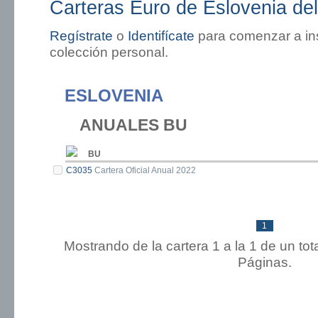
Carteras Euro de Eslovenia de
Regístrate
o
Identifícate
para comenzar a ins
colección personal.
ESLOVENIA
ANUALES BU
BU
C3035
Cartera Oficial Anual 2022
1
Mostrando de la cartera 1 a la 1 de un to
Páginas.