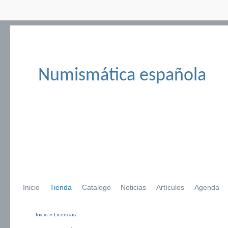
Numismática española
Inicio
Tienda
Catalogo
Noticias
Artículos
Agenda
Inicio
»
Licencias
Se encuentra usted aquí