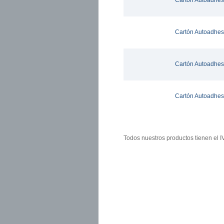
Cartón Autoadhes
Cartón Autoadhes
Cartón Autoadhes
Cartón Autoadhes
Páginas
Todos nuestros productos tienen el I