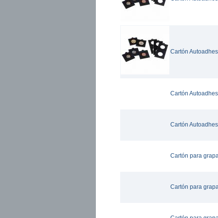
Cartón Autoadhes
Cartón Autoadhe
Cartón Autoadhes
Cartón para grap
Cartón para grap