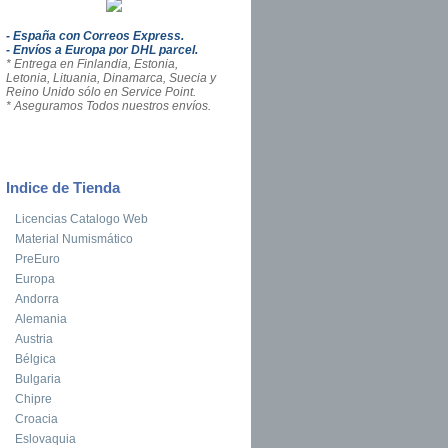
- España con Correos Express.
- Envíos a Europa por DHL parcel.
* Entrega en Finlandia, Estonia,
Letonia, Lituania, Dinamarca, Suecia y
Reino Unido sólo en Service Point.
* Aseguramos Todos nuestros envíos.
Indice de Tienda
Licencias Catalogo Web
Material Numismático
PreEuro
Europa
Andorra
Alemania
Austria
Bélgica
Bulgaria
Chipre
Croacia
Eslovaquia