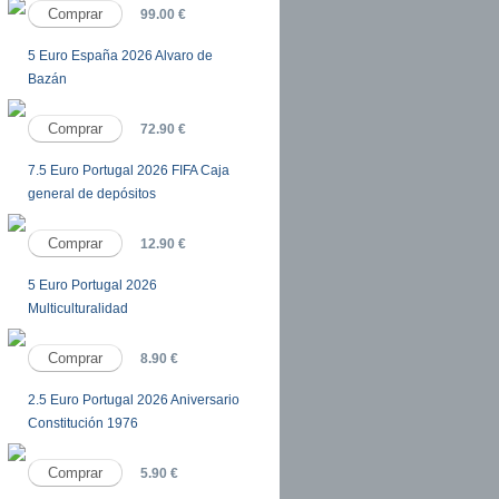
99.00 €
5 Euro España 2026 Alvaro de
Bazán
72.90 €
7.5 Euro Portugal 2026 FIFA Caja
general de depósitos
12.90 €
5 Euro Portugal 2026
Multiculturalidad
8.90 €
2.5 Euro Portugal 2026 Aniversario
Constitución 1976
5.90 €