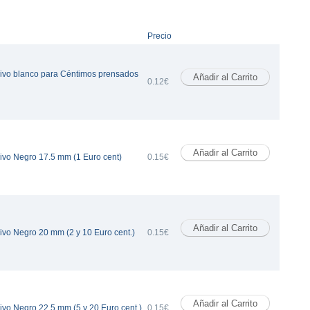
Precio
ivo blanco para Céntimos prensados
0.12€
ivo Negro 17.5 mm (1 Euro cent)
0.15€
vo Negro 20 mm (2 y 10 Euro cent.)
0.15€
vo Negro 22.5 mm (5 y 20 Euro cent.)
0.15€