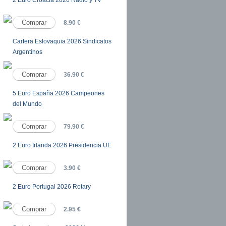
8.90 €
Cartera Eslovaquia 2026 Sindicatos
Argentinos
36.90 €
5 Euro España 2026 Campeones
del Mundo
79.90 €
2 Euro Irlanda 2026 Presidencia UE
3.90 €
2 Euro Portugal 2026 Rotary
2.95 €