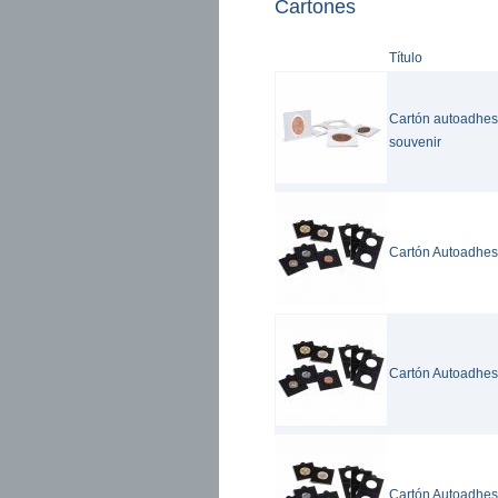
Cartones
Título
Cartón autoadhes
souvenir
Cartón Autoadhes
Cartón Autoadhesi
Cartón Autoadhesi