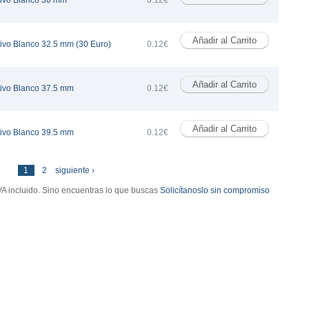
ivo Blanco 30 mm
0.12€
ivo Blanco 32.5 mm (30 Euro)
0.12€
ivo Blanco 37.5 mm
0.12€
ivo Blanco 39.5 mm
0.12€
última »
1
2
siguiente ›
VA incluido. Sino encuentras lo que buscas
Solicítanoslo sin compromiso